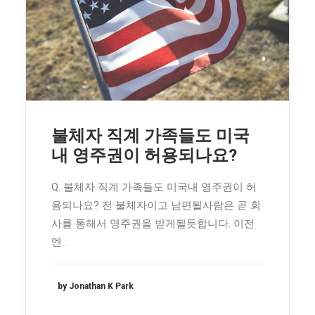
불체자 직계 가족들도 미국
내 영주권이 허용되나요?
Q. 불체자 직계 가족들도 미국내 영주권이 허
용되나요? 전 불체자이고 남편될사람은 곧 회
사를 통해서 영주권을 받게될듯합니다. 이전
엔…
by Jonathan K Park