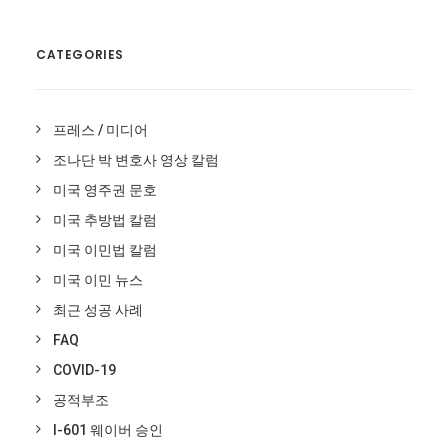
CATEGORIES
프레스 / 미디어
조나단 박 변호사 영상 칼럼
미국 영주권 문호
미국 추방법 칼럼
미국 이민법 칼럼
미국 이민 뉴스
최근 성공 사례
FAQ
COVID-19
공적부조
I-601 웨이버 승인