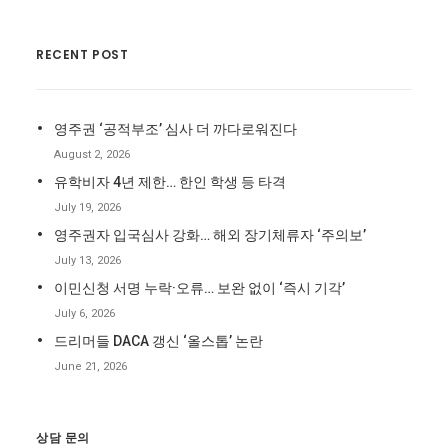
RECENT POST
영주권 ‘공적부조’ 심사 더 까다로워진다
August 2, 2026
유학비자 4년 제한… 한인 학생 등 타격
July 19, 2026
영주권자 입국심사 강화… 해외 장기체류자 ‘주의보’
July 13, 2026
이민신청 서명 누락·오류… 보완 없이 ‘즉시 기각’
July 6, 2026
드리머들 DACA 갱신 ‘올스톱’ 논란
June 21, 2026
상담 문의