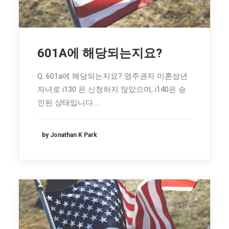
601A에 해당되는지요?
Q. 601a에 해당되는지요? 영주권자 미혼성년
자녀로 i130 은 신청하지 않았으며, i140은 승
인된 상태입니다.…
by Jonathan K Park