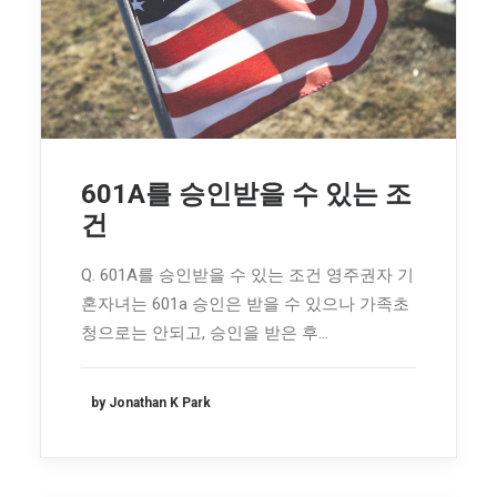
601A를 승인받을 수 있는 조
건
Q. 601A를 승인받을 수 있는 조건 영주권자 기
혼자녀는 601a 승인은 받을 수 있으나 가족초
청으로는 안되고, 승인을 받은 후…
by Jonathan K Park