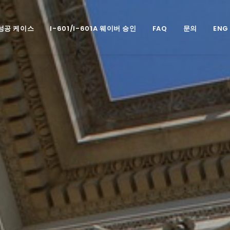
성공 케이스
I-601/I-601A 웨이버 승인
FAQ
문의
ENG