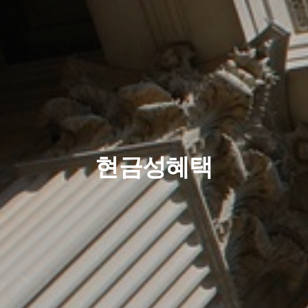
현금성혜택