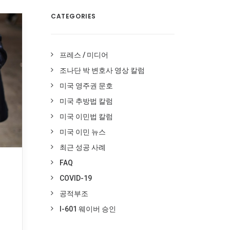
CATEGORIES
프레스 / 미디어
조나단 박 변호사 영상 칼럼
미국 영주권 문호
미국 추방법 칼럼
미국 이민법 칼럼
미국 이민 뉴스
최근 성공 사례
FAQ
COVID-19
공적부조
I-601 웨이버 승인