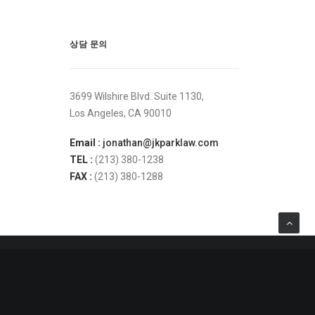
상담 문의
3699 Wilshire Blvd. Suite 1130,
Los Angeles, CA 90010
Email :
jonathan@jkparklaw.com
TEL :
(213) 380-1238
FAX :
(213) 380-1288
조나단 박 변호사의 온라인 미디어