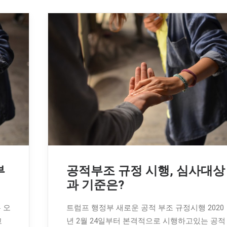
부
공적부조 규정 시행, 심사대상
과 기준은?
 오
트럼프 행정부 새로운 공적 부조 규정시행 2020
고
년 2월 24일부터 본격적으로 시행하고있는 공적