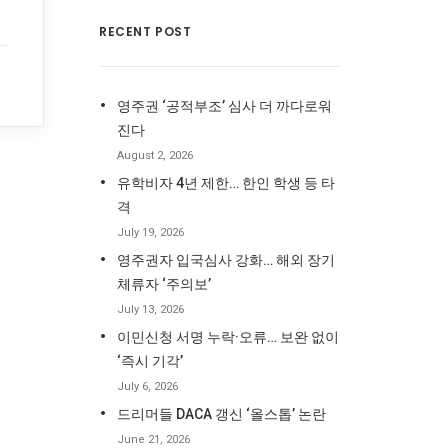
RECENT POST
영주권 ‘공적부조’ 심사 더 까다로워
진다
August 2, 2026
유학비자 4년 제한… 한인 학생 등 타
격
July 19, 2026
영주권자 입국심사 강화… 해외 장기
체류자 ‘주의보’
July 13, 2026
이민신청 서명 누락·오류… 보완 없이
‘즉시 기각’
July 6, 2026
드리머들 DACA 갱신 ‘올스톱’ 논란
June 21, 2026