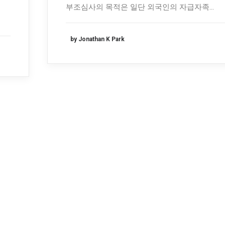
부조심사의 목적은 일단 외국인의 자급자족…
by Jonathan K Park